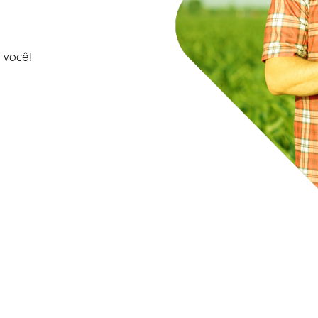
 você!