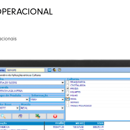
OPERACIONAL
cionais